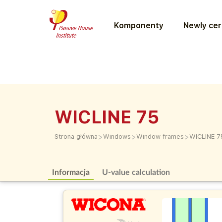
Komponenty
Newly cer
WICLINE 75
>
>
>
Strona główna
Windows
Window frames
WICLINE 7
Informacja
U-value calculation