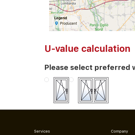
Legend
Producent
U-value calculation
Please select preferred 
Services
Company