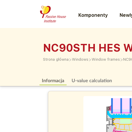
Komponenty
Newly
NC90STH HES 
>
>
>
Strona główna
Windows
Window frames
NC9
Informacja
U-value calculation