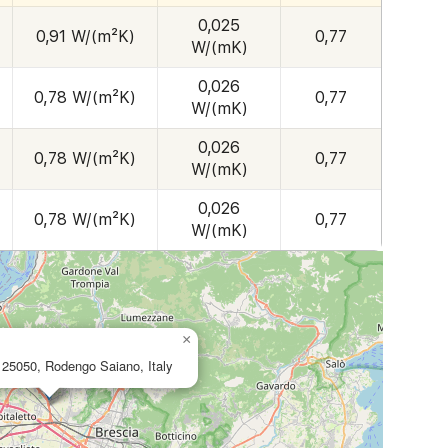
0,025
0,91 W/(m²K)
0,77
W/(mK)
0,026
0,78 W/(m²K)
0,77
W/(mK)
0,026
0,78 W/(m²K)
0,77
W/(mK)
0,026
0,78 W/(m²K)
0,77
W/(mK)
×
 25050, Rodengo Saiano, Italy