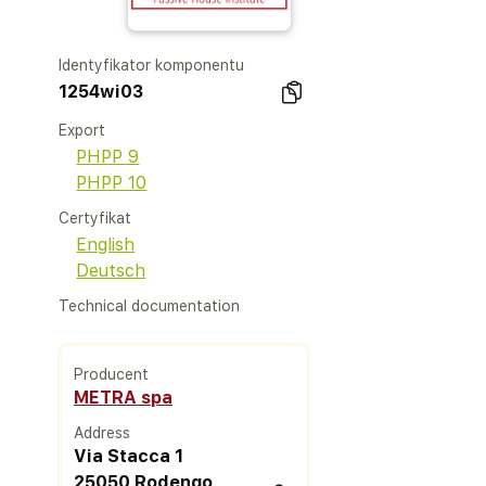
Identyfikator komponentu
1254wi03
Export
PHPP 9
PHPP 10
Certyfikat
English
Deutsch
Technical documentation
Producent
METRA spa
Address
Via Stacca 1
25050 Rodengo