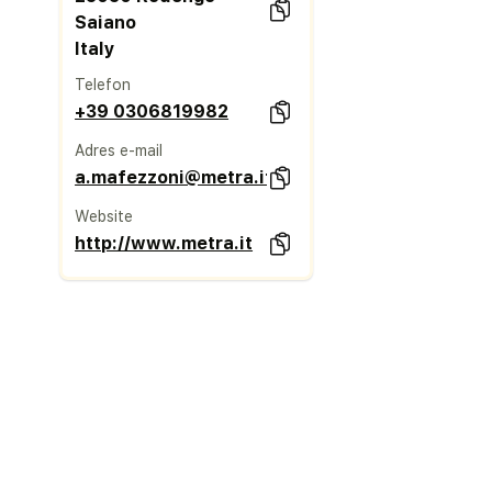
Saiano
Italy
Telefon
+39 0306819982
Adres e-mail
a.mafezzoni@metra.it
Website
http://www.metra.it