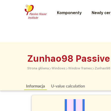
Komponenty
Newly cer
Zunhao98 Passive
>
>
>
Strona główna
Windows
Window frames
Zunhao98 
Informacja
U-value calculation