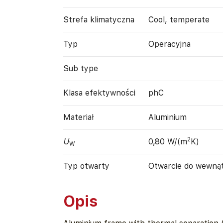
Strefa klimatyczna
Cool, temperate
Typ
Operacyjna
Sub type
Klasa efektywności
phC
Materiał
Aluminium
2
U
0,80 W/(m
K)
W
Typ otwarty
Otwarcie do wewną
Opis