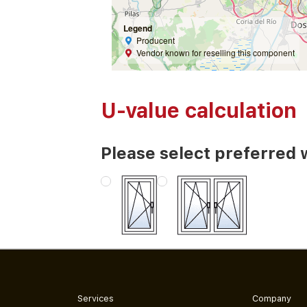
Legend
Producent
Vendor known for reselling this component
U-value calculation
Please select preferred 
Services
Company