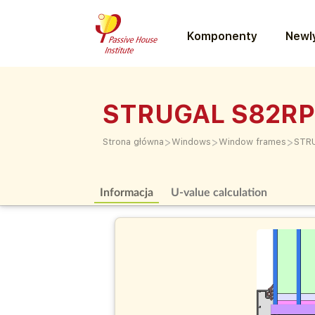
Komponenty
Newly
STRUGAL S82RP 
>
>
>
Strona główna
Windows
Window frames
STRU
Informacja
U-value calculation