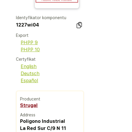
Identyfikator komponentu
1227wi04
Export
PHPP 9
PHPP 10
Certyfikat
English
Deutsch
Español
Producent
Strugal
Address
Poligono Industrial
La Red Sur C/9 N 11