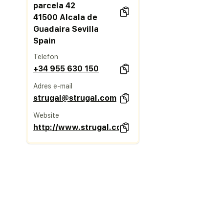
parcela 42
41500 Alcala de
Guadaira Sevilla
Spain
Telefon
+34 955 630 150
Adres e-mail
strugal@strugal.com
Website
http://www.strugal.com