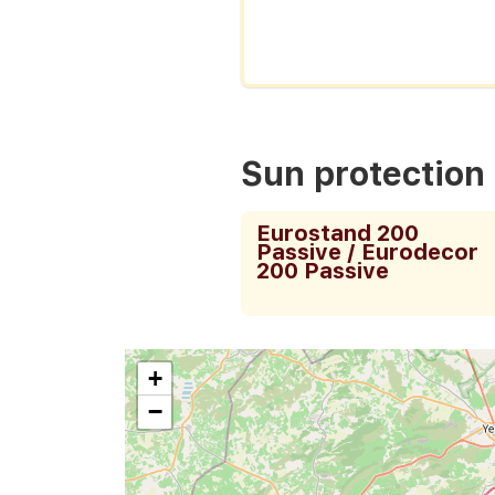
Sun protection
Eurostand 200
Passive / Eurodecor
200 Passive
+
−