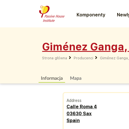
Komponenty
Newly
Giménez Ganga, 
Strona główna
Producenci
Giménez Ganga, 
Informacja
Mapa
Address
Calle Roma 4
03630 Sax
Spain