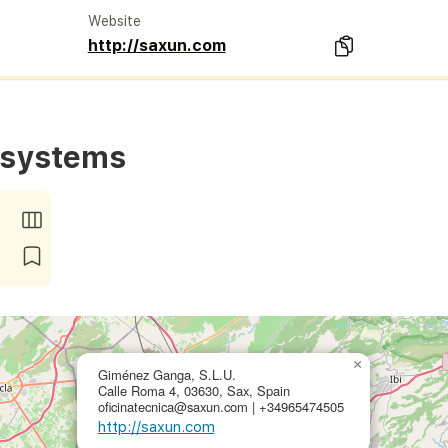
Website
http://saxun.com
 systems
×
Giménez Ganga, S.L.U.
Calle Roma 4, 03630, Sax, Spain
oficinatecnica@saxun.com | +34965474505
http://saxun.com