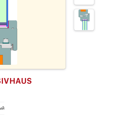
SIVHAUS
ый