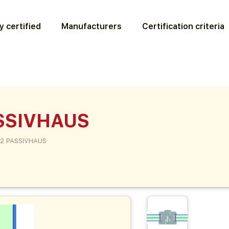
y certified
Manufacturers
Certification criteria
ASSIVHAUS
92 PASSIVHAUS