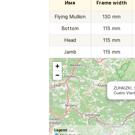
Имя
Frame width
Flying Mullion
130 mm
Bottom
115 mm
Head
115 mm
Jamb
115 mm
+
−
ZUHAIZKI, 
Cuatro Vien
Legend