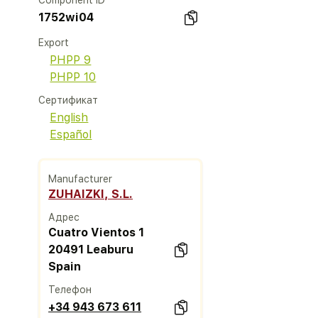
Component ID
1752wi04
Export
PHPP 9
PHPP 10
Сертификат
English
Español
Manufacturer
ZUHAIZKI, S.L.
Адрес
Cuatro Vientos 1
20491 Leaburu
Spain
Телефон
+34 943 673 611