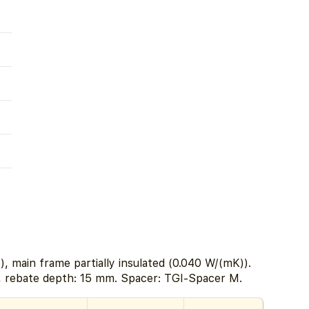
, main frame partially insulated (0.040 W/(mK)).
, rebate depth: 15 mm. Spacer: TGI-Spacer M.