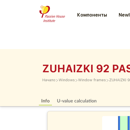
Компоненты
Newl
ZUHAIZKI 92 P
>
>
>
Начало
Windows
Window frames
ZUHAIZKI 
Info
U-value calculation