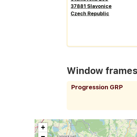
37881 Slavonice
Czech Republic
Window frame
Progression GRP
+
−