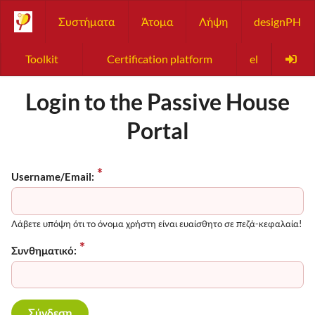
Συστήματα
Άτομα
Λήψη
designPH
Toolkit
Certification platform
el
Login to the Passive House
Portal
Username/Email:
Λάβετε υπόψη ότι το όνομα χρήστη είναι ευαίσθητο σε πεζά-κεφαλαία!
Συνθηματικό: