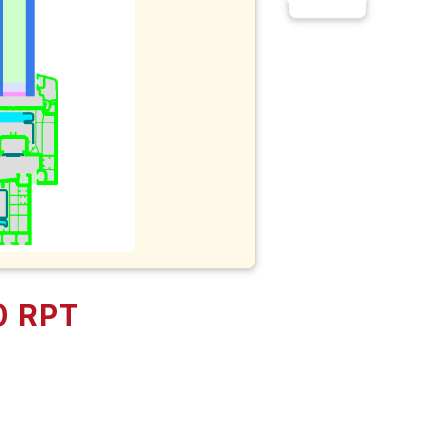
0 RPT