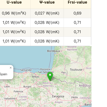
U-value
Ψ-value
Frsi-value
0,96 W/(m²K)
0,027 W/(mK)
0,69
1,01 W/(m²K)
0,028 W/(mK)
0,71
1,01 W/(m²K)
0,028 W/(mK)
0,71
1,01 W/(m²K)
0,028 W/(mK)
0,71
×
Spain