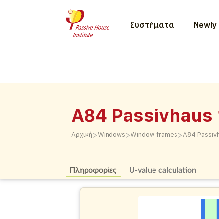
Συστήματα
Newly 
A84 Passivhaus 
>
>
>
Αρχική
Windows
Window frames
A84 Passivh
Πληροφορίες
U-value calculation