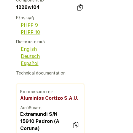
Component ID
1226wi04
Εξαγωγή
PHPP 9
PHPP 10
Πιστοποιητικό
English
Deutsch
Español
Technical documentation
Κατασκευαστής
Aluminios Cortizo S.A.U.
Διεύθυνση
Extramundi S/N
15910 Padron (A
Coruna)