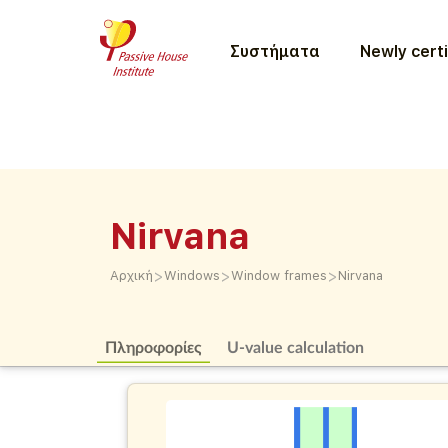
Συστήματα
Newly certi
Nirvana
>
>
>
Αρχική
Windows
Window frames
Nirvana
Πληροφορίες
U-value calculation