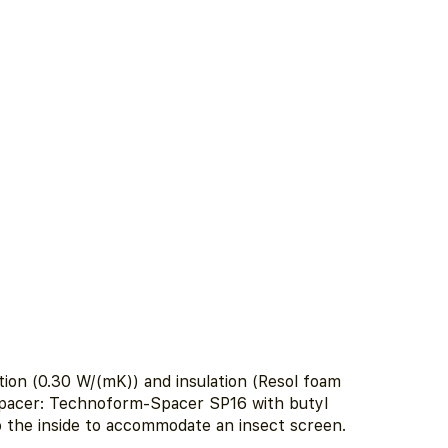
ion (0.30 W/(mK)) and insulation (Resol foam
 spacer: Technoform-Spacer SP16 with butyl
 the inside to accommodate an insect screen.