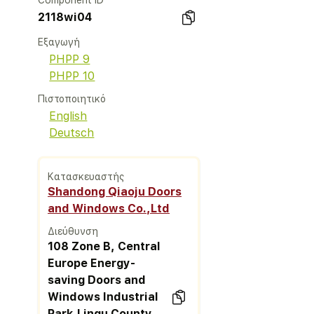
Component ID
2118wi04
Εξαγωγή
PHPP 9
PHPP 10
Πιστοποιητικό
English
Deutsch
Κατασκευαστής
Shandong Qiaoju Doors
and Windows Co.,Ltd
Διεύθυνση
108 Zone B, Central
Europe Energy-
saving Doors and
Windows Industrial
Park,Linqu County