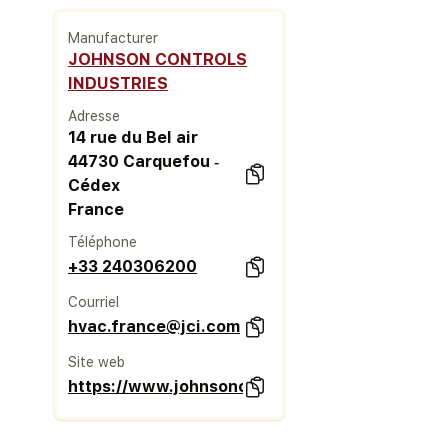
Manufacturer
JOHNSON CONTROLS
INDUSTRIES
Adresse
14 rue du Bel air
44730 Carquefou ‐
Cédex
France
Téléphone
+33 240306200
Courriel
hvac.france@jci.com
Site web
https://www.johnsoncontrols.com/