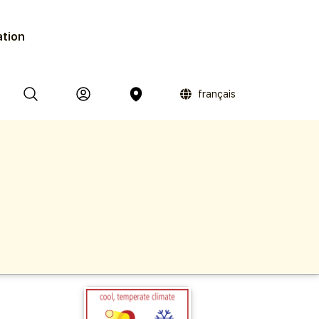
ation
français