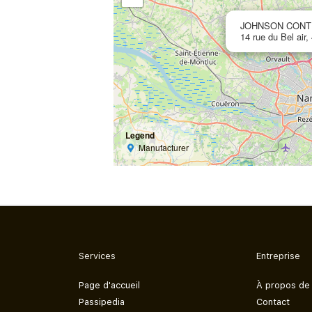
JOHNSON CONT
14 rue du Bel air
Legend
Manufacturer
Services
Entreprise
Page d'accueil
À propos de
Passipedia
Contact