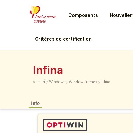
Composants
Nouvellem
Critères de certification
Infina
>
>
>
Accueil
Windows
Window frames
Infina
Info