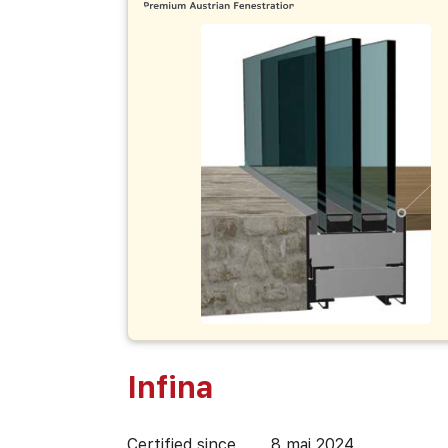
Infina
Certified since
8 mai 2024