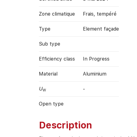
Zone climatique
Frais, tempéré
Type
Element façade
Sub type
Efficiency class
In Progress
Material
Aluminium
U
-
W
Open type
Description