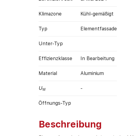
Klimazone
Kühl-gemäßigt
Typ
Elementfassade
Unter-Typ
Effizienz­klasse
In Bearbeitung
Material
Aluminium
U
-
W
Öffnungs-Typ
Beschreibung