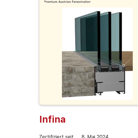
Infina
Zertifiziert seit
8. Mai 2024