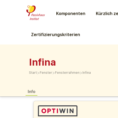
Komponenten
Kürzlich ze
Zertifizierungs­kriterien
Infina
>
>
>
Start
Fenster
Fensterrahmen
Infina
Info