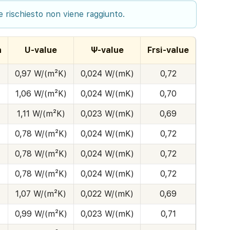
re rischiesto non viene raggiunto.
h
U-value
Ψ-value
Frsi-value
0,97 W/(m²K)
0,024 W/(mK)
0,72
1,06 W/(m²K)
0,024 W/(mK)
0,70
1,11 W/(m²K)
0,023 W/(mK)
0,69
0,78 W/(m²K)
0,024 W/(mK)
0,72
0,78 W/(m²K)
0,024 W/(mK)
0,72
0,78 W/(m²K)
0,024 W/(mK)
0,72
1,07 W/(m²K)
0,022 W/(mK)
0,69
0,99 W/(m²K)
0,023 W/(mK)
0,71