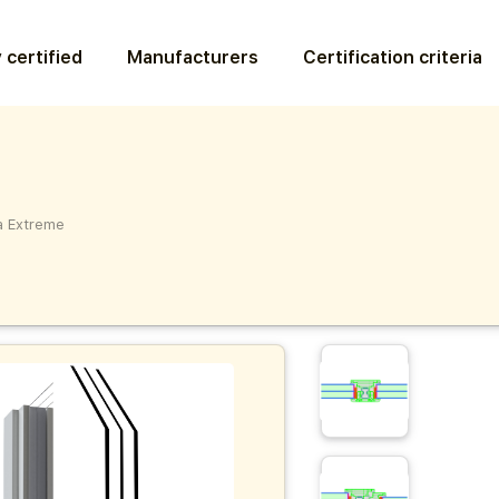
 certified
Manufacturers
Certification criteria
a Extreme