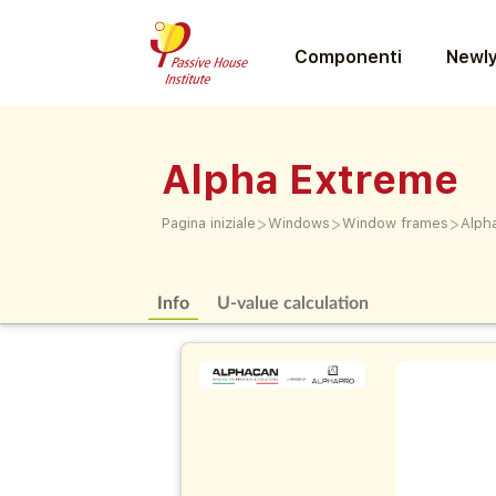
Componenti
Newly
Alpha Extreme
>
>
>
Pagina iniziale
Windows
Window frames
Alph
Info
U-value calculation