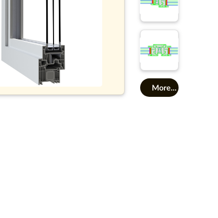
More...