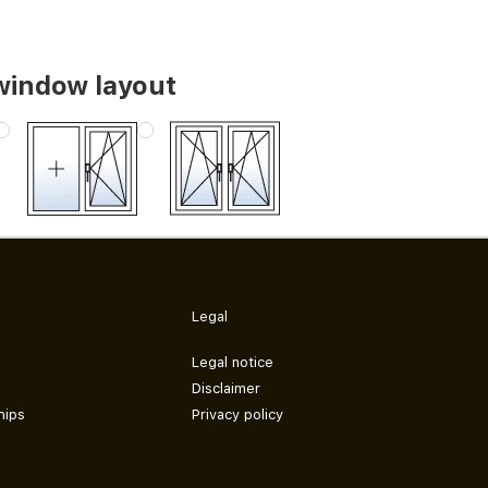
window layout
Legal
Legal notice
Disclaimer
hips
Privacy policy