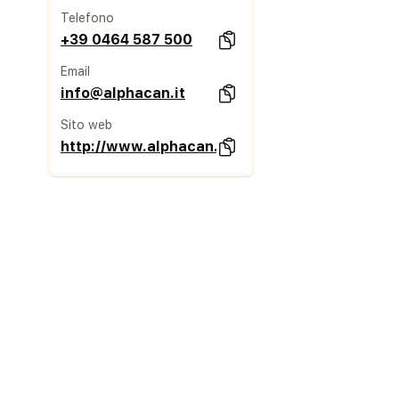
Telefono
+39 0464 587 500
Email
info@alphacan.it
Sito web
http://www.alphacan.com