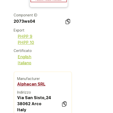
Component ID
2073ws04
Export
PHPP 9
PHPP 10
Certificato
English
Italiano
Manufacturer
Alphacan SRL
Indirizzo
Via San Sisto,24
38062 Arco
Italy