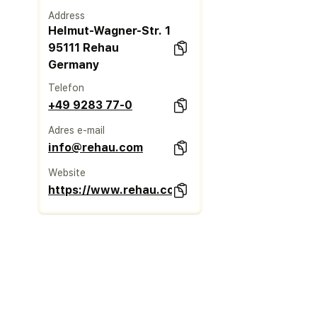
Address
Helmut-Wagner-Str. 1
95111 Rehau
Germany
Telefon
+49 9283 77-0
Adres e-mail
info@rehau.com
Website
https://www.rehau.com