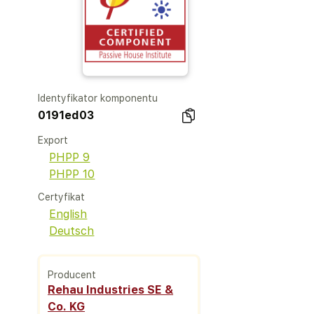
Identyfikator komponentu
0191ed03
Export
PHPP 9
PHPP 10
Certyfikat
English
Deutsch
Producent
Rehau Industries SE &
Co. KG