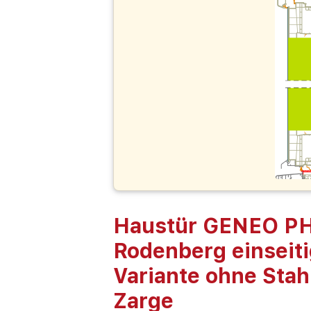
Haustür GENEO PHZ
Rodenberg einseiti
Variante ohne Stahl
Zarge