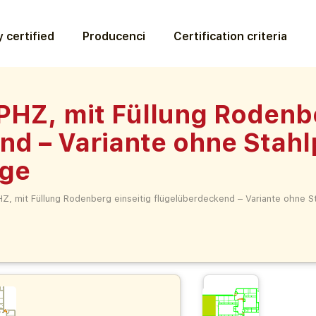
 certified
Producenci
Certification criteria
HZ, mit Füllung Rodenbe
d – Variante ohne Stahlp
rge
, mit Füllung Rodenberg einseitig flügelüberdeckend – Variante ohne Sta