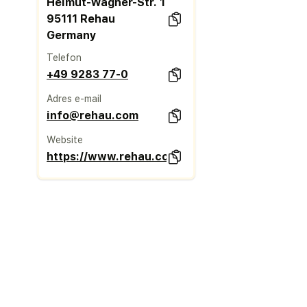
Helmut-Wagner-Str. 1
95111 Rehau
Germany
Telefon
+49 9283 77-0
Adres e-mail
info@rehau.com
Website
https://www.rehau.com