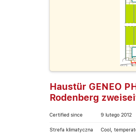
Haustür GENEO PHZ
Rodenberg zweisei
Certified since
9 lutego 2012
Strefa klimatyczna
Cool, temperat