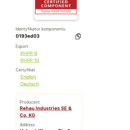
Identyfikator komponentu
0193ed03
Export
PHPP 9
PHPP 10
Certyfikat
English
Deutsch
Producent
Rehau Industries SE &
Co. KG
Address