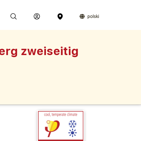
polski
rg zweiseitig