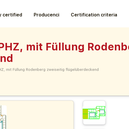
 certified
Producenci
Certification criteria
HZ, mit Füllung Rodenbe
end
Z, mit Füllung Rodenberg zweiseitig flügelüberdeckend