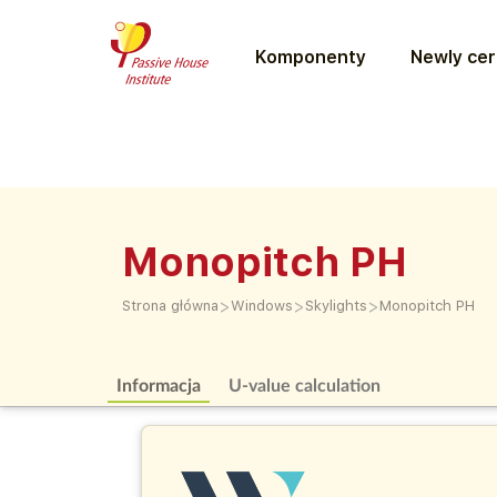
Komponenty
Newly cer
Monopitch PH
>
>
>
Strona główna
Windows
Skylights
Monopitch PH
Informacja
U-value calculation