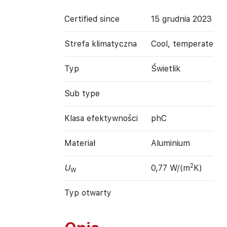
Certified since
15 grudnia 2023
Strefa klimatyczna
Cool, temperate
Typ
Świetlik
Sub type
Klasa efektywności
phC
Materiał
Aluminium
2
U
0,77 W/(m
K)
W
Typ otwarty