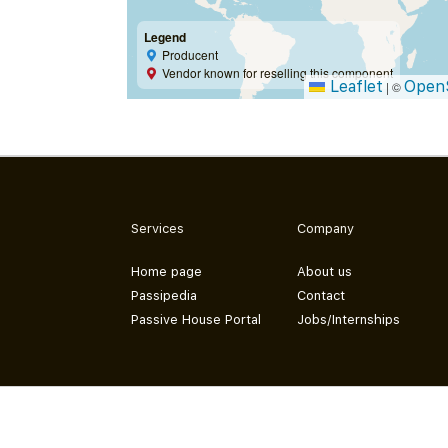
Legend
Producent
Vendor known for reselling this component
Leaflet
Open
|
©
Services
Company
Home page
About us
Passipedia
Contact
Passive House Portal
Jobs/Internships