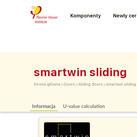
Komponenty
Newly cer
smartwin sliding
>
>
>
Strona główna
Doors
Sliding doors
smartwin sliding
Informacja
U-value calculation