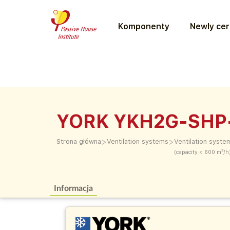
Komponenty
Newly cer
YORK YKH2G-SHP
>
>
Strona główna
Ventilation systems
Ventilation syste
(capacity < 600 m³/h
Informacja