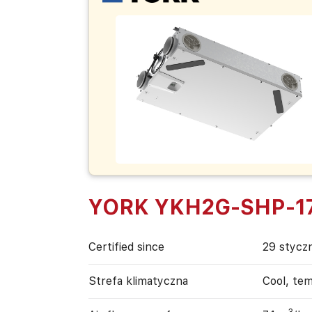
YORK YKH2G-SHP-1
Certified since
29 stycz
Strefa klimatyczna
Cool, te