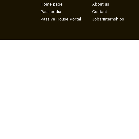
Home page
About us
Passipedia
Contact
Passive House Portal
Jobs/Internships