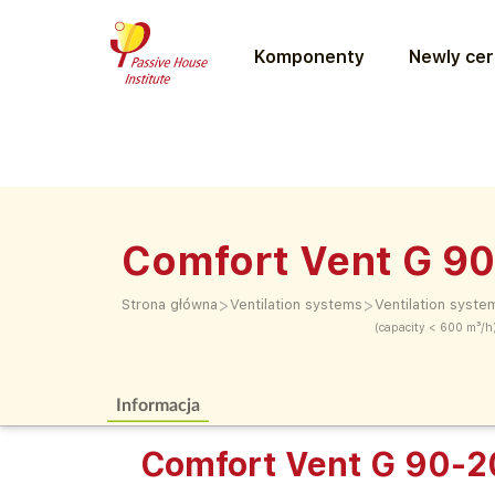
Komponenty
Newly cer
Comfort Vent G 9
>
>
Strona główna
Ventilation systems
Ventilation syste
(capacity < 600 m³/h
Informacja
Comfort Vent G 90-