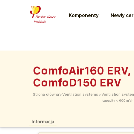
Komponenty
Newly cer
ComfoAir160 ERV,
ComfoD150 ERV
>
>
Strona główna
Ventilation systems
Ventilation syste
(capacity < 600 m³/h
Informacja