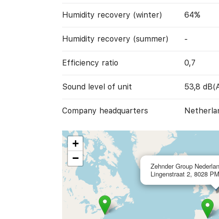
Humidity recovery (winter)
64%
Humidity recovery (summer)
-
Efficiency ratio
0,7
Sound level of unit
53,8 dB(
Company headquarters
Netherla
+
−
Zehnder Group Nederlan
Lingenstraat 2, 8028 PM