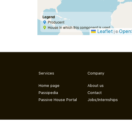
Legend
Producent
House in which this component is used
Leaflet
Open
|
©
Services
Company
Home page
About us
Passipedia
Contact
Passive House Portal
Jobs/Internships