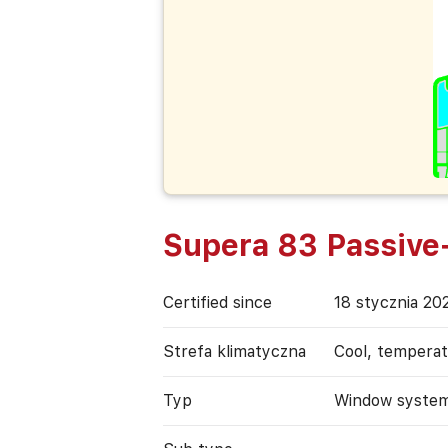
Supera 83 Passive
Certified since
18 stycznia 20
Strefa klimatyczna
Cool, tempera
Typ
Window syste