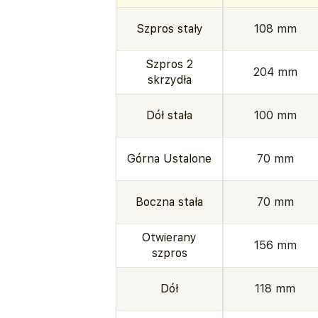
Szpros stały
108 mm
Szpros 2
204 mm
skrzydła
Dół stała
100 mm
Górna Ustalone
70 mm
Boczna stała
70 mm
Otwierany
156 mm
szpros
Dół
118 mm