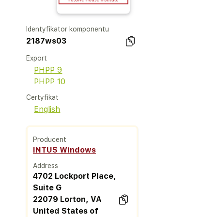
Identyfikator komponentu
2187ws03
Export
PHPP 9
PHPP 10
Certyfikat
English
Producent
INTUS Windows
Address
4702 Lockport Place,
Suite G
22079 Lorton, VA
United States of