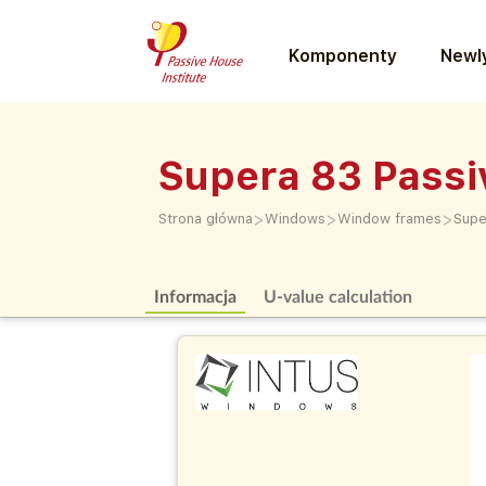
Komponenty
Newly
Supera 83 Passi
>
>
>
Strona główna
Windows
Window frames
Supe
Informacja
U-value calculation