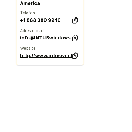
America
Telefon
+1 888 380 9940
Adres e-mail
info@INTUSwindows.com
Website
http://www.intuswindows.com