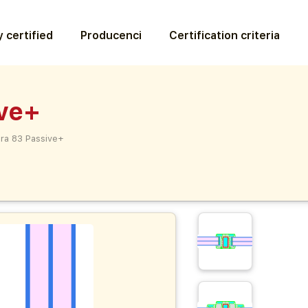
 certified
Producenci
Certification criteria
ve+
ra 83 Passive+