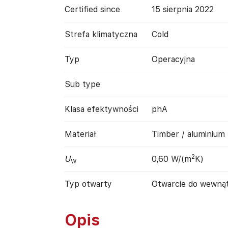
Certified since
15 sierpnia 2022
Strefa klimatyczna
Cold
Typ
Operacyjna
Sub type
Klasa efektywności
phA
Materiał
Timber / aluminium
2
U
0,60 W/(m
K)
W
Typ otwarty
Otwarcie do wewną
Opis