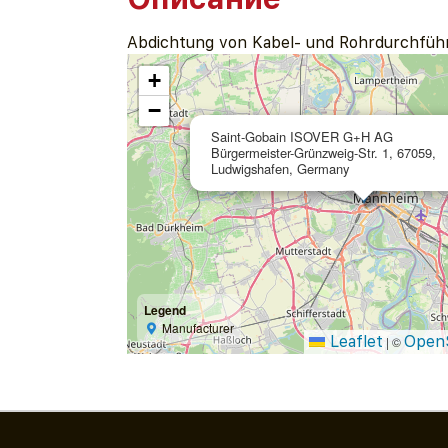
Abdichtung von Kabel- und Rohrdurchfü
+
−
Saint-Gobain ISOVER G+H AG
Bürgermeister-Grünzweig-Str. 1, 67059,
Ludwigshafen, Germany
Legend
Manufacturer
Leaflet
Open
|
©