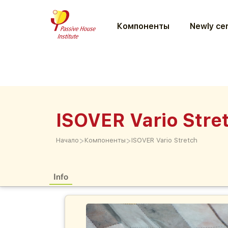
Компоненты
Newly cer
ISOVER Vario Stre
>
>
Начало
Компоненты
ISOVER Vario Stretch
Info