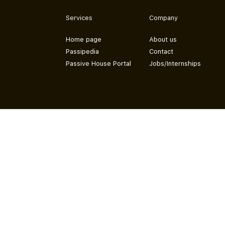
Services
Company
Home page
About us
Passipedia
Contact
Passive House Portal
Jobs/Internships