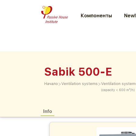
Компоненты
Newl
Sabik 500-E
>
>
Начало
Ventilation systems
Ventilation system
(capacity < 600 m³/h)
Info