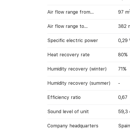
Air flow range from…
97 m
Air flow range to…
382 
Specific electric power
0,29
Heat recovery rate
80%
Humidity recovery (winter)
71%
Humidity recovery (summer)
-
Efficiency ratio
0,67
Sound level of unit
59,3
Company headquarters
Spain