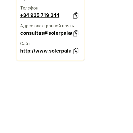
Телефон
+34 935 719 344
Адрес электронной почты
consultas@solerpalau.com
Сайт
http://www.solerpalau.com