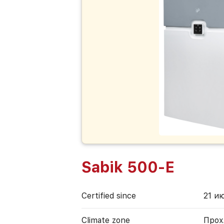
Sabik 500-E
Certified since
21 ию
Climate zone
Прох