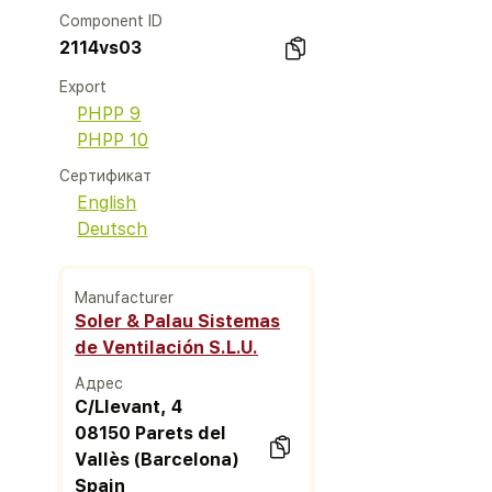
Component ID
2114vs03
Export
PHPP 9
PHPP 10
Сертификат
English
Deutsch
Manufacturer
Soler & Palau Sistemas
de Ventilación S.L.U.
Адрес
C/LIevant, 4
08150 Parets del
Vallès (Barcelona)
Spain