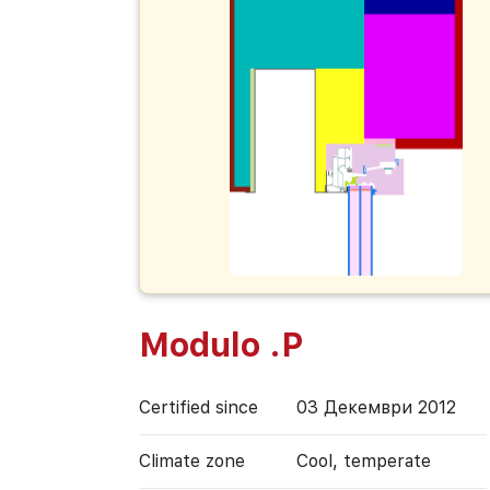
Modulo .P
Certified since
03 Декември 2012
Climate zone
Cool, temperate