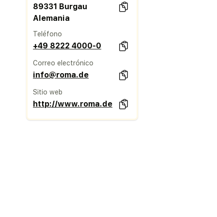
89331 Burgau
Alemania
Teléfono
+49 8222 4000-0
Correo electrónico
info@roma.de
Sitio web
http://www.roma.de