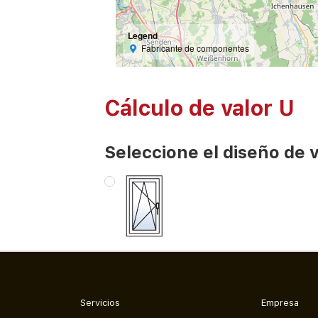
Legend
Fabricante de componentes
Cálculo de valor U
Seleccione el diseño de 
Servicios
Empresa