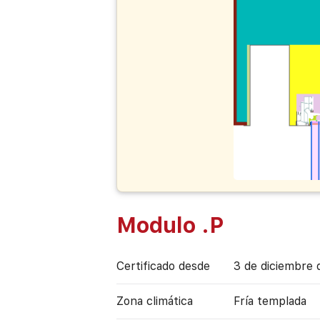
Modulo .P
Certificado desde
3 de diciembre 
Zona climática
Fría templada