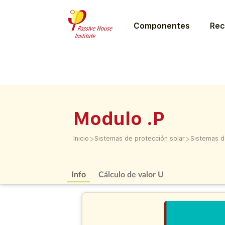
Componentes
Rec
Modulo .P
>
>
Inicio
Sistemas de protección solar
Sistemas d
Info
Cálculo de valor U