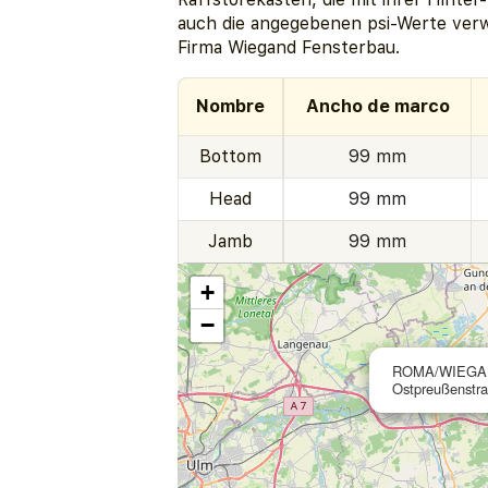
auch die angegebenen psi-Werte verw
Firma Wiegand Fensterbau.
Nombre
Ancho de marco
Bottom
99 mm
Head
99 mm
Jamb
99 mm
+
−
ROMA/WIEGA
Ostpreußenstra