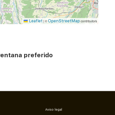
Leaflet
OpenStreetMap
|
©
contributors
ventana preferido
Aviso legal