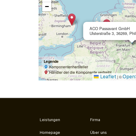
−
ACO Passavant GmbH
Ulsterstraße 3, 36269, Phi
Legende
Komponentenhersteller
Händler der die Komponente vertreibt
Leaflet
Open
|
©
Leistungen
Firma
Homepage
Über uns