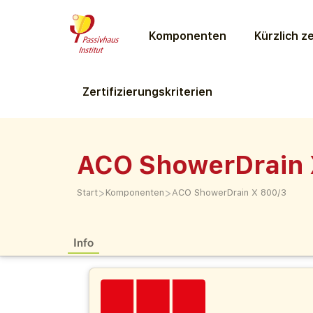
Komponenten
Kürzlich ze
Zertifizierungs­kriterien
ACO ShowerDrain 
>
>
Start
Komponenten
ACO ShowerDrain X 800/3
Info