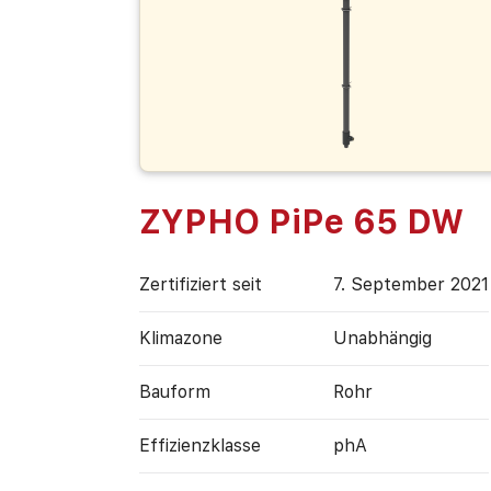
ZYPHO PiPe 65 DW
Zertifiziert seit
7. September 2021
Klimazone
Unabhängig
Bauform
Rohr
Effizienz­klasse
phA