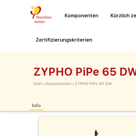
Komponenten
Kürzlich ze
Zertifizierungs­kriterien
ZYPHO PiPe 65 D
>
>
Start
Komponenten
ZYPHO PiPe 65 DW
Info