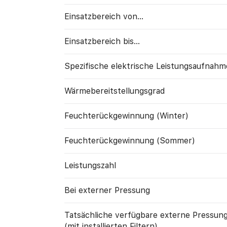
Einsatzbereich von...
Einsatzbereich bis...
Spezifische elektrische Leistungs­aufnahm
Wärme­bereitstellungs­grad
Feuchte­rück­gewinnung (Winter)
Feuchte­rück­gewinnung (Sommer)
Leistungszahl
Bei externer Pressung
Tatsächliche verfügbare externe Pressun
(mit installierten Filtern)