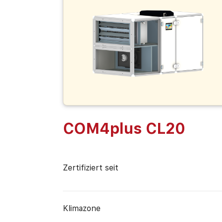
COM4plus CL20
Zertifiziert seit
Klimazone