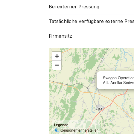
Bei externer Pressung
Tatsächliche verfügbare externe Press
Firmensitz
+
−
Swegon Operatio
Att. Annika Sedw
Legende
Komponentenhersteller