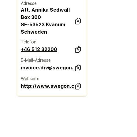
Adresse
Att. Annika Sedwall
Box 300
SE-53523 Kvänum
Schweden
Telefon
+46 512 32200
E-Mail-Adresse
invoice.div@swegon.se
Webseite
http://www.swegon.com