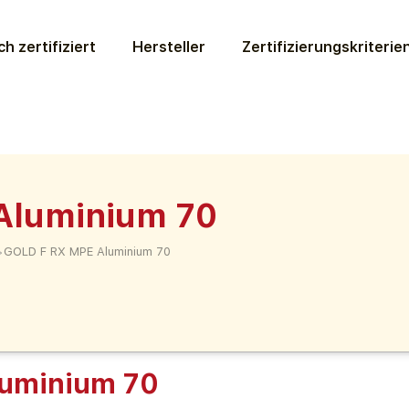
ch zertifiziert
Hersteller
Zertifizierungs­kriterie
Aluminium 70
>
GOLD F RX MPE Aluminium 70
uminium 70