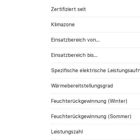
Zertifiziert seit
Klimazone
Einsatzbereich von...
Einsatzbereich bis...
Spezifische elektrische Leistungs­au
Wärme­bereitstellungs­grad
Feuchte­rück­gewinnung (Winter)
Feuchte­rück­gewinnung (Sommer)
Leistungszahl