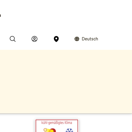
n
Deutsch