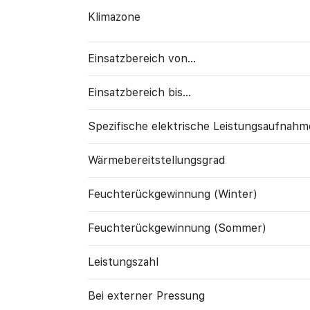
Klimazone
Einsatzbereich von...
Einsatzbereich bis...
Spezifische elektrische Leistungs­aufnahm
Wärme­bereitstellungs­grad
Feuchte­rück­gewinnung (Winter)
Feuchte­rück­gewinnung (Sommer)
Leistungszahl
Bei externer Pressung