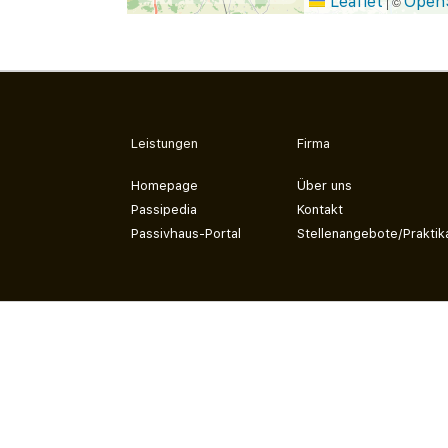
Leaflet
Open
|
©
Leistungen
Firma
Homepage
Über uns
Passipedia
Kontakt
Passivhaus-Portal
Stellenangebote/Praktik