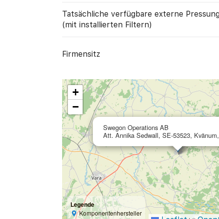
Tatsächliche verfügbare externe Pressun
(mit installierten Filtern)
Firmensitz
+
−
Swegon Operations AB
Att. Annika Sedwall, SE-53523, Kvänum
Legende
Komponentenhersteller