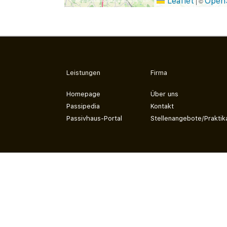
Leaflet
Open
|
©
Leistungen
Firma
Homepage
Über uns
Passipedia
Kontakt
Passivhaus-Portal
Stellenangebote/Praktik