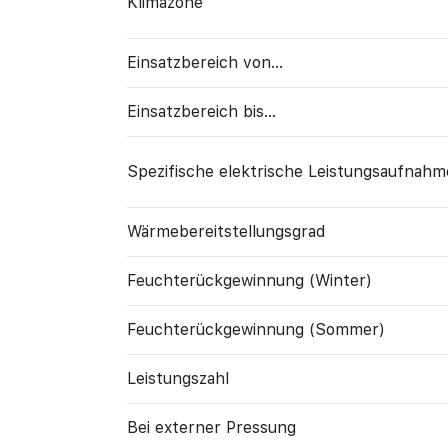
Klimazone
Einsatzbereich von...
Einsatzbereich bis...
Spezifische elektrische Leistungs­aufnahm
Wärme­bereitstellungs­grad
Feuchte­rück­gewinnung (Winter)
Feuchte­rück­gewinnung (Sommer)
Leistungszahl
Bei externer Pressung