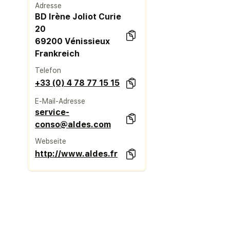
Adresse
BD Irène Joliot Curie
20
69200 Vénissieux
Frankreich
Telefon
+33 (0) 4 78 77 15 15
E-Mail-Adresse
service-
conso@aldes.com
Webseite
http://www.aldes.fr