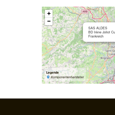
+
−
SAS ALDES
BD Irène Joliot Cu
Frankreich
Legende
Komponentenhersteller