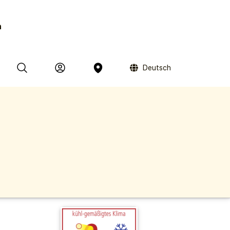
n
Deutsch