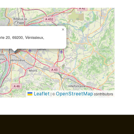
×
rie 20, 69200, Vénissieux,
Leaflet
OpenStreetMap
|
©
contributors