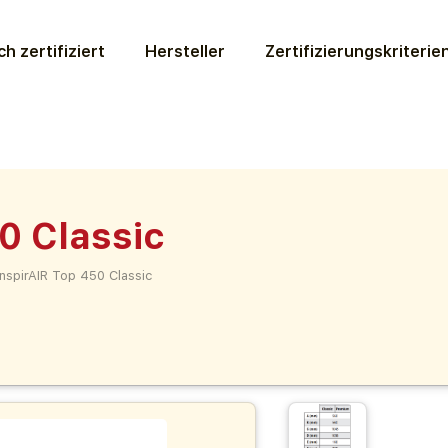
ch zertifiziert
Hersteller
Zertifizierungs­kriterie
0 Classic
InspirAIR Top 450 Classic