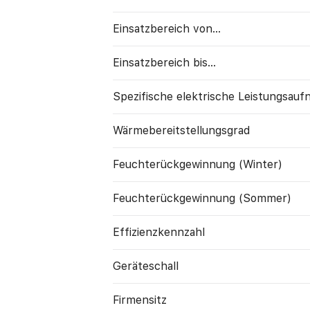
Einsatzbereich von...
Einsatzbereich bis...
Spezifische elektrische Leistungs­au
Wärme­bereitstellungs­grad
Feuchte­rück­gewinnung (Winter)
Feuchte­rück­gewinnung (Sommer)
Effizienzkennzahl
Geräte­schall
Firmensitz