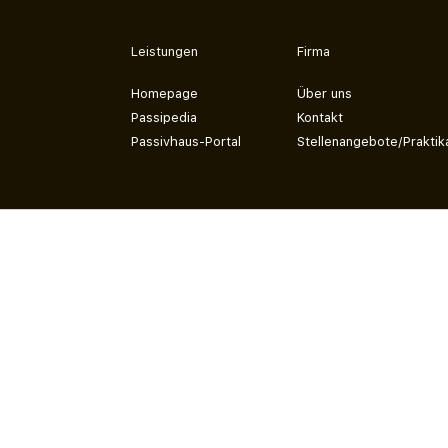
Leistungen
Firma
Homepage
Über uns
Passipedia
Kontakt
Passivhaus-Portal
Stellenangebote/Praktik