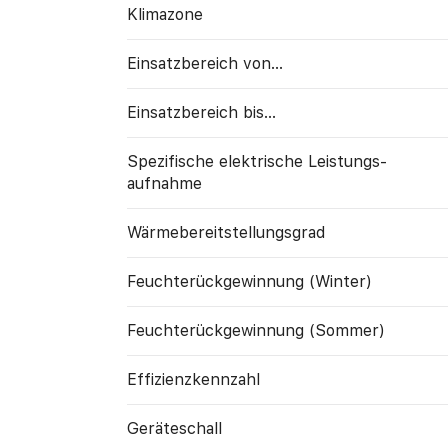
Klimazone
Einsatzbereich von...
Einsatzbereich bis...
Spezifische elektrische Leistungs­
aufnahme
Wärme­bereitstellungs­grad
Feuchte­rück­gewinnung (Winter)
Feuchte­rück­gewinnung (Sommer)
Effizienzkennzahl
Geräte­schall