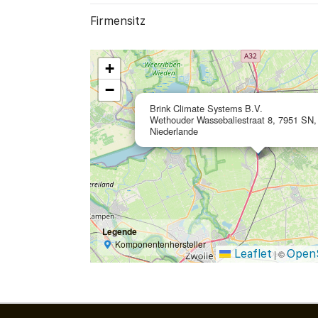
Firmensitz
+
−
Brink Climate Systems B.V.
Wethouder Wassebaliestraat 8, 7951 SN, 
Niederlande
Legende
Komponentenhersteller
Leaflet
Open
|
©