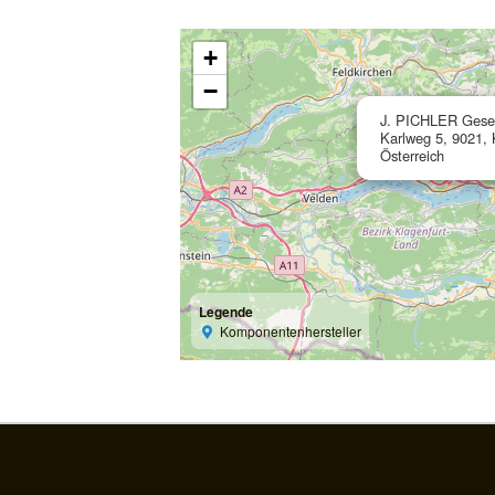
+
−
J. PICHLER Gesel
Karlweg 5, 9021, 
Österreich
Legende
Komponentenhersteller