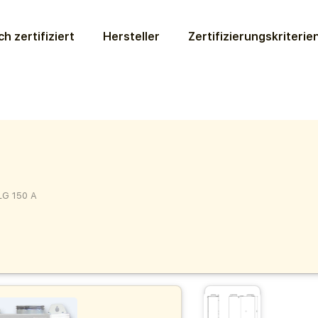
ch zertifiziert
Hersteller
Zertifizierungs­kriterie
LG 150 A