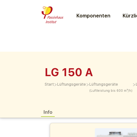
Komponenten
Kürzli
LG 150 A
>
>
>
Start
Lüftungs­geräte
Lüftungs­geräte
(Luftleistung bis 600 m³/h)
Info