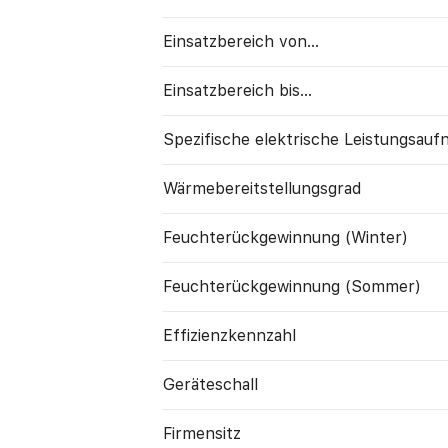
Einsatzbereich von...
Einsatzbereich bis...
Spezifische elektrische Leistungs­au
Wärme­bereitstellungs­grad
Feuchte­rück­gewinnung (Winter)
Feuchte­rück­gewinnung (Sommer)
Effizienzkennzahl
Geräte­schall
Firmensitz