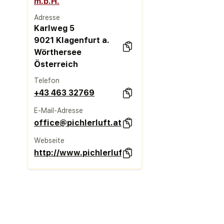
m.b.H.
Adresse
Karlweg 5
9021 Klagenfurt a.
Wörthersee
Österreich
Telefon
+43 463 32769
E-Mail-Adresse
office@pichlerluft.at
Webseite
http://www.pichlerluft.at