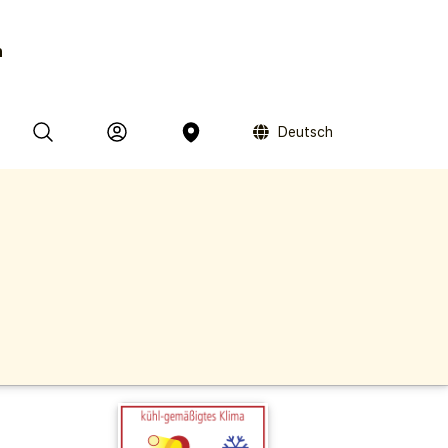
n
Deutsch