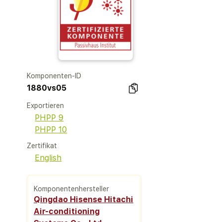
Komponenten-ID
1880vs05
Exportieren
PHPP 9
PHPP 10
Zertifikat
English
Komponentenhersteller
Qingdao Hisense Hitachi
Air-conditioning