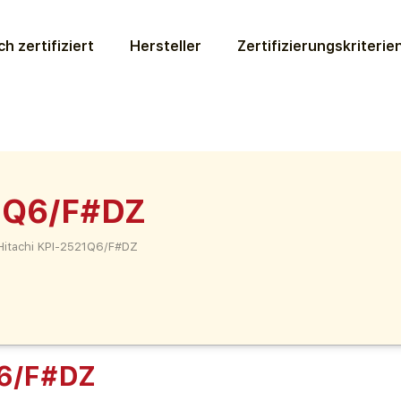
ch zertifiziert
Hersteller
Zertifizierungs­kriterie
21Q6/F#DZ
Hitachi KPI-2521Q6/F#DZ
Q6/F#DZ