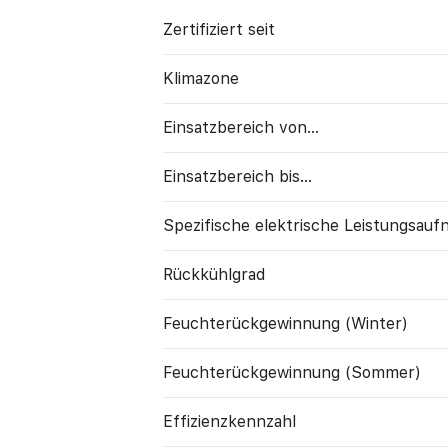
Zertifiziert seit
Klimazone
Einsatzbereich von...
Einsatzbereich bis...
Spezifische elektrische Leistungs­au
Rückkühlgrad
Feuchte­rück­gewinnung (Winter)
Feuchte­rück­gewinnung (Sommer)
Effizienzkennzahl