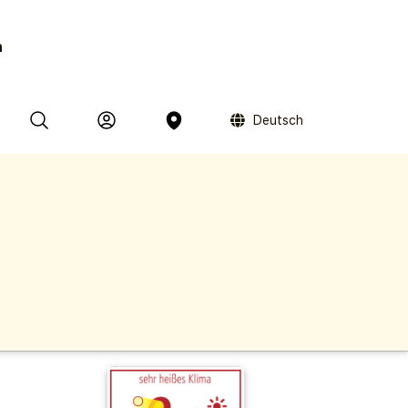
n
Deutsch