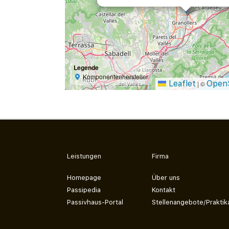
Legende
Komponentenhersteller
Leaflet
Open
|
©
Leistungen
Firma
Homepage
Über uns
Passipedia
Kontakt
Passivhaus-Portal
Stellenangebote/Praktik