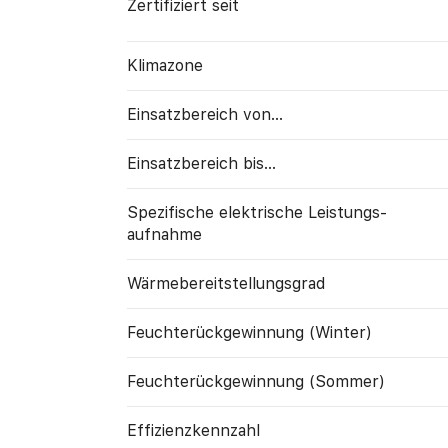
Zertifiziert seit
Klimazone
Einsatzbereich von...
Einsatzbereich bis...
Spezifische elektrische Leistungs­
aufnahme
Wärme­bereitstellungs­grad
Feuchte­rück­gewinnung (Winter)
Feuchte­rück­gewinnung (Sommer)
Effizienzkennzahl