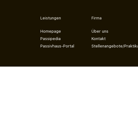
Leistungen
Firma
Homepage
Über uns
Passipedia
Kontakt
Passivhaus-Portal
Stellenangebote/Praktik