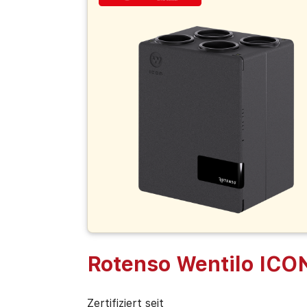
Rotenso Wentilo ICO
Zertifiziert seit