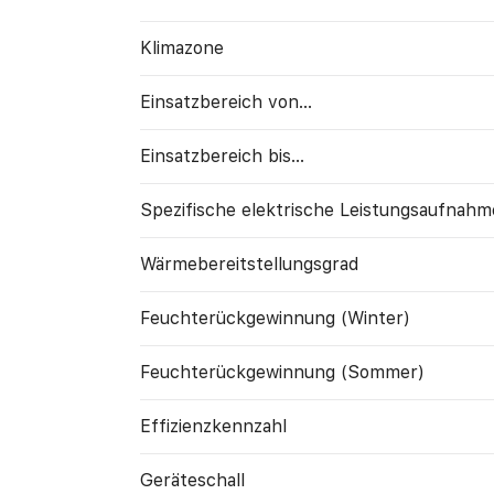
Klimazone
Einsatzbereich von...
Einsatzbereich bis...
Spezifische elektrische Leistungs­aufnahm
Wärme­bereitstellungs­grad
Feuchte­rück­gewinnung (Winter)
Feuchte­rück­gewinnung (Sommer)
Effizienzkennzahl
Geräte­schall