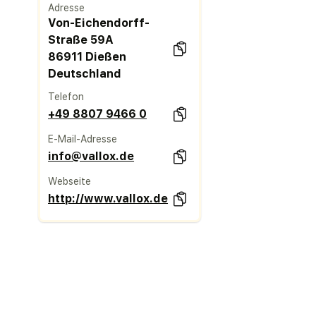
Adresse
Von-Eichendorff-
Straße 59A
86911 Dießen
Deutschland
Telefon
+49 8807 9466 0
E-Mail-Adresse
info@vallox.de
Webseite
http://www.vallox.de