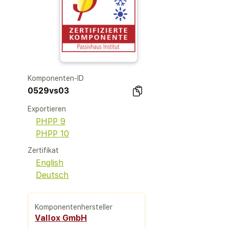
Komponenten-ID
0529vs03
Exportieren
PHPP 9
PHPP 10
Zertifikat
English
Deutsch
Komponentenhersteller
Vallox GmbH