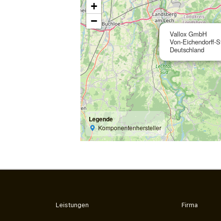
+
−
Vallox GmbH
Von-Eichendorff-S
Deutschland
Legende
Komponentenhersteller
Leistungen
Firma