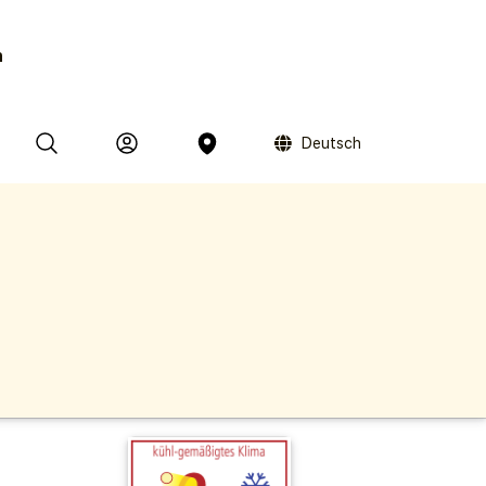
n
Deutsch