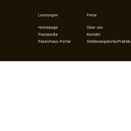
Leistungen
Firma
Homepage
Über uns
Passipedia
Kontakt
Passivhaus-Portal
Stellenangebote/Praktik