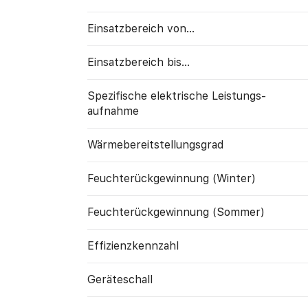
Einsatzbereich von...
Einsatzbereich bis...
Spezifische elektrische Leistungs­
aufnahme
Wärme­bereitstellungs­grad
Feuchte­rück­gewinnung (Winter)
Feuchte­rück­gewinnung (Sommer)
Effizienzkennzahl
Geräte­schall