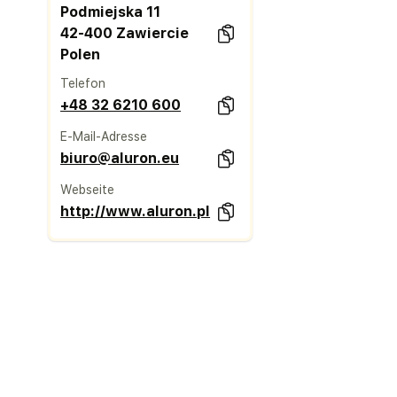
Podmiejska 11
42-400 Zawiercie
Polen
Telefon
+48 32 6210 600
E-Mail-Adresse
biuro@aluron.eu
Webseite
http://www.aluron.pl