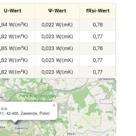
U-Wert
Ψ-Wert
fRsi-Wert
,94 W/(m²K)
0,022 W/(mK)
0,76
,82 W/(m²K)
0,023 W/(mK)
0,77
,85 W/(m²K)
0,023 W/(mK)
0,76
,82 W/(m²K)
0,023 W/(mK)
0,77
,82 W/(m²K)
0,023 W/(mK)
0,77
×
 o.o.
11, 42-400, Zawiercie, Polen