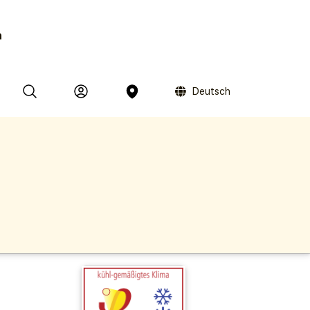
n
Deutsch