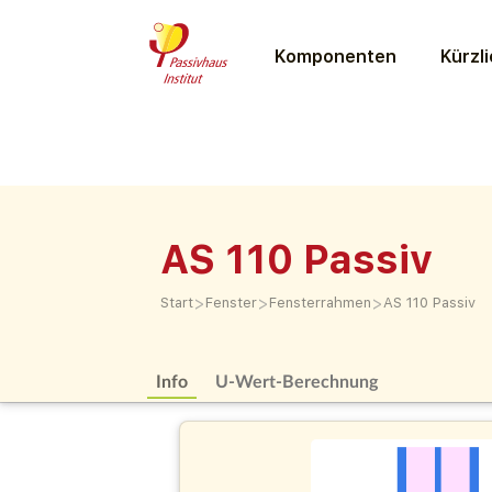
Komponenten
Kürzli
AS 110 Passiv
>
>
>
Start
Fenster
Fensterrahmen
AS 110 Passiv
Info
U-Wert-Berechnung