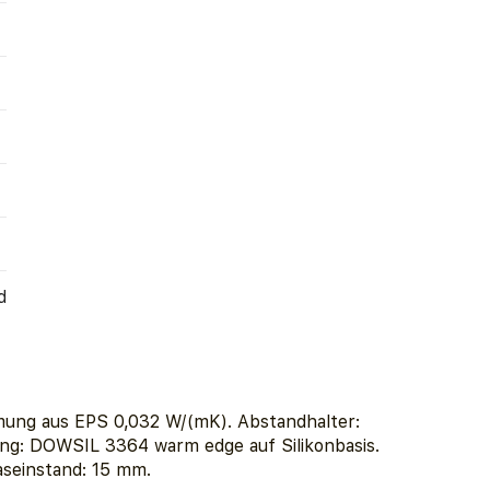
d
ung aus EPS 0,032 W/(mK). Abstandhalter:
ng: DOWSIL 3364 warm edge auf Silikonbasis.
aseinstand: 15 mm.