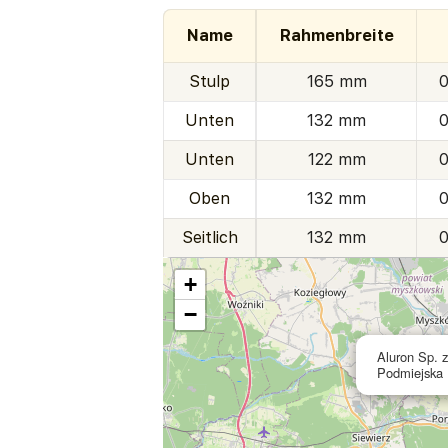
Name
Rahmenbreite
Stulp
165 mm
0
Unten
132 mm
0
Unten
122 mm
0
Oben
132 mm
0
Seitlich
132 mm
0
+
−
Aluron Sp. z
Podmiejska 