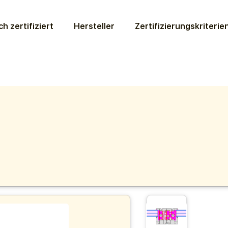
ch zertifiziert
Hersteller
Zertifizierungs­kriterie