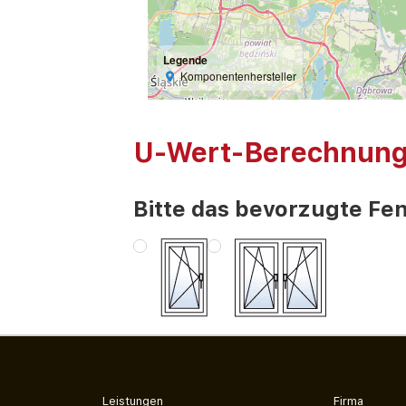
Legende
Komponentenhersteller
U-Wert-Berechnun
Bitte das bevorzugte Fen
Leistungen
Firma