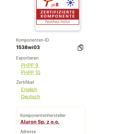
Komponenten-ID
1538wi03
Exportieren
PHPP 9
PHPP 10
Zertifikat
English
Deutsch
Komponentenhersteller
Aluron Sp. z o.o.
Adresse