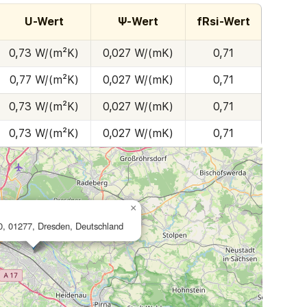
U-Wert
Ψ-Wert
fRsi-Wert
0,73 W/(m²K)
0,027 W/(mK)
0,71
0,77 W/(m²K)
0,027 W/(mK)
0,71
0,73 W/(m²K)
0,027 W/(mK)
0,71
0,73 W/(m²K)
0,027 W/(mK)
0,71
×
0, 01277, Dresden, Deutschland