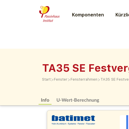
Komponenten
Kürzli
TA35 SE Festve
>
>
>
Start
Fenster
Fensterrahmen
TA35 SE Festve
Info
U-Wert-Berechnung