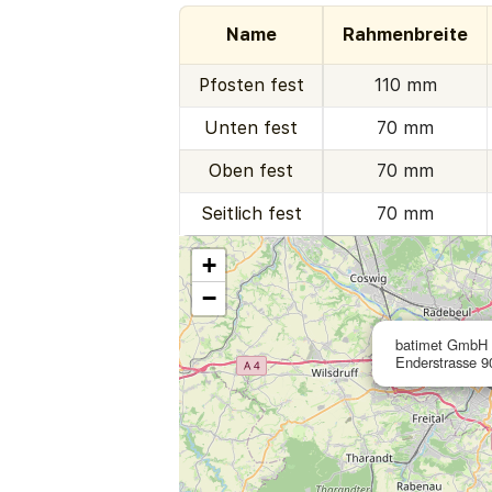
Name
Rahmenbreite
Pfosten fest
110 mm
Unten fest
70 mm
Oben fest
70 mm
Seitlich fest
70 mm
+
−
batimet GmbH
Enderstrasse 9