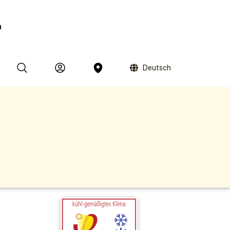
n
Deutsch