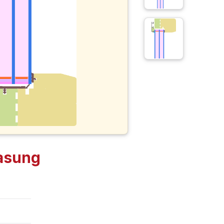
asung