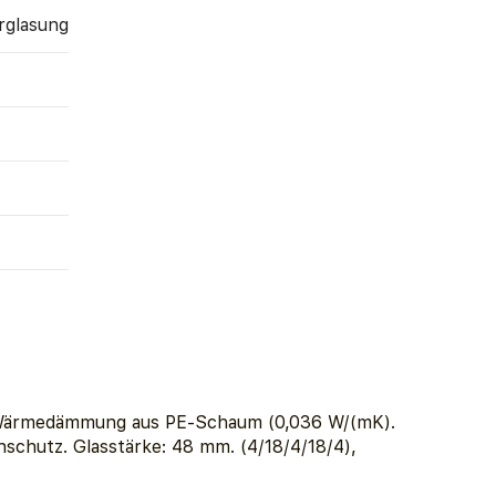
rglasung
 Wärmedämmung aus PE-Schaum (0,036 W/(mK).
nschutz. Glasstärke: 48 mm. (4/18/4/18/4),