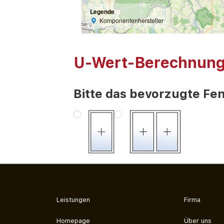
Legende
Komponentenhersteller
U-Wert-Berechnun
Bitte das bevorzugte Fen
Leistungen
Firma
Homepage
Über uns