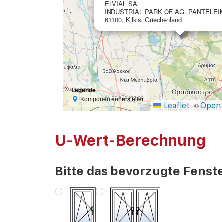
ELVIAL SA
INDUSTRIAL PARK OF AG. PANTELE
61100, Kilkis, Griechenland
Legende
Komponentenhersteller
Leaflet
Open
|
©
U-Wert-Berechnung
Bitte das bevorzugte Fenste