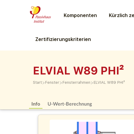
Komponenten
Kürzlich ze
Zertifizierungs­kriterien
ELVIAL W89 PHI²
>
>
>
Start
Fenster
Fensterrahmen
ELVIAL W89 PHI²
Info
U-Wert-Berechnung