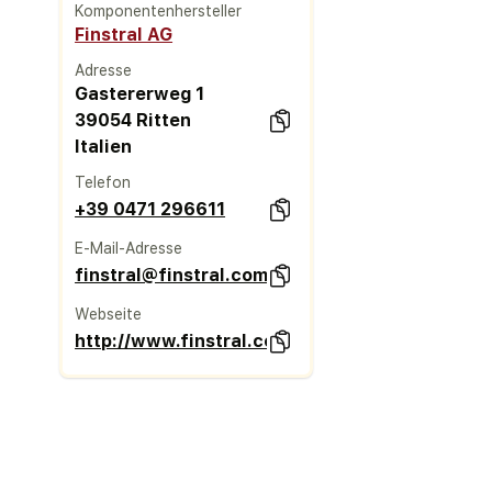
Komponentenhersteller
Finstral AG
Adresse
Gastererweg 1
39054 Ritten
Italien
Telefon
+39 0471 296611
E-Mail-Adresse
finstral@finstral.com
Webseite
http://www.finstral.com