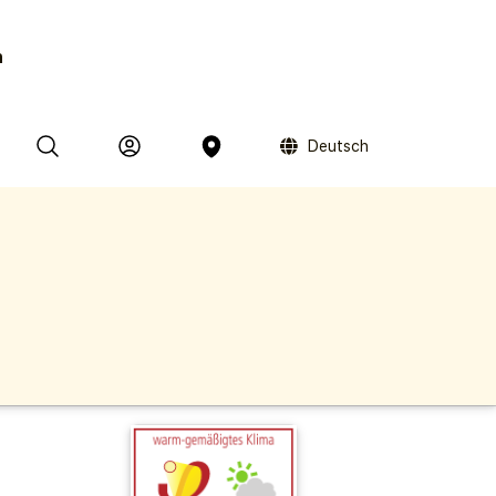
n
Deutsch