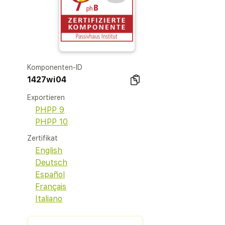
Komponenten-ID
1427wi04
Exportieren
PHPP 9
PHPP 10
Zertifikat
English
Deutsch
Español
Français
Italiano