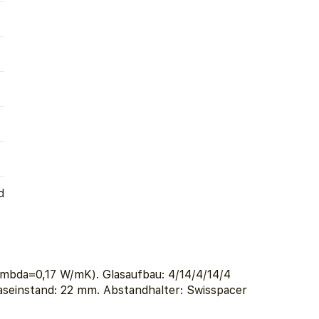
d
mbda=0,17 W/mK). Glasaufbau: 4/14/4/14/4
aseinstand: 22 mm. Abstandhalter: Swisspacer
.