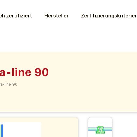
ch zertifiziert
Hersteller
Zertifizierungs­kriterie
-line 90
a-line 90