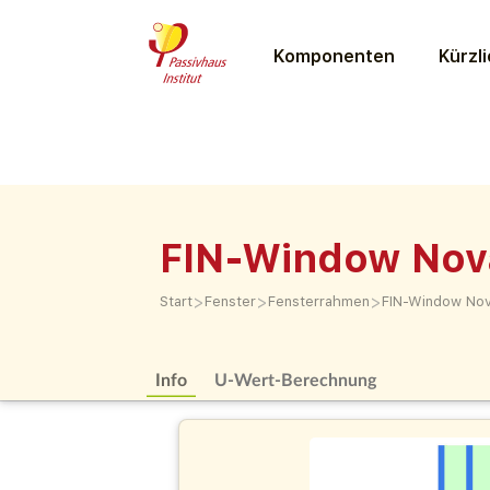
Komponenten
Kürzli
FIN-Window Nova
>
>
>
Start
Fenster
Fensterrahmen
FIN-Window Nov
Info
U-Wert-Berechnung