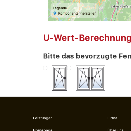
Legende
Komponentenhersteller
U-Wert-Berechnun
Bitte das bevorzugte Fen
Leistungen
Firma
Homepage
Über uns