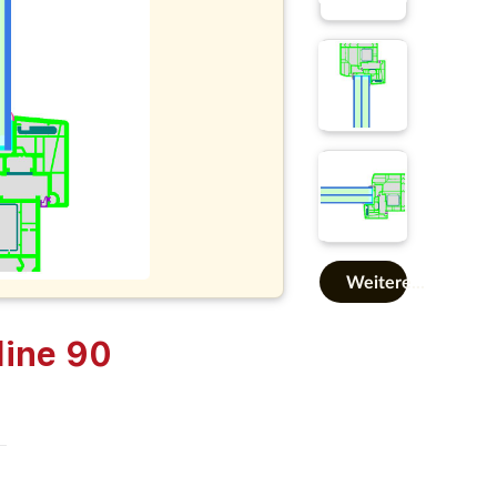
Weitere...
line 90