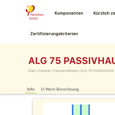
Komponenten
Kürzlich ze
Zertifizierungs­kriterien
ALG 75 PASSIVHA
>
>
>
Start
Fenster
Fensterrahmen
ALG 75 PASSIVHAUS
Info
U-Wert-Berechnung