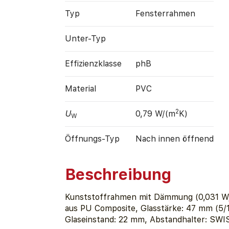
Typ
Fensterrahmen
Unter-Typ
Effizienz­klasse
phB
Material
PVC
2
U
0,79 W/(m
K)
W
Öffnungs-Typ
Nach innen öffnend
Beschreibung
Kunststoffrahmen mit Dämmung (0,031 W
aus PU Composite, Glasstärke: 47 mm (5/1
Glaseinstand: 22 mm, Abstandhalter: SW