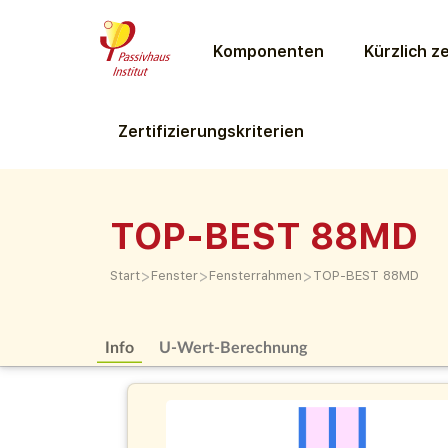
Komponenten
Kürzlich ze
Zertifizierungs­kriterien
TOP-BEST 88MD
>
>
>
Start
Fenster
Fensterrahmen
TOP-BEST 88MD
Info
U-Wert-Berechnung