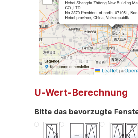
Hebei Shengda Zhitong New Building Mat
CO.,LTD
No 3879 President of north, 071051, Bao 
Hebei province, China, Volksrepublik
Legende
Komponentenhersteller
Leaflet
Open
|
©
U-Wert-Berechnung
Bitte das bevorzugte Fenste